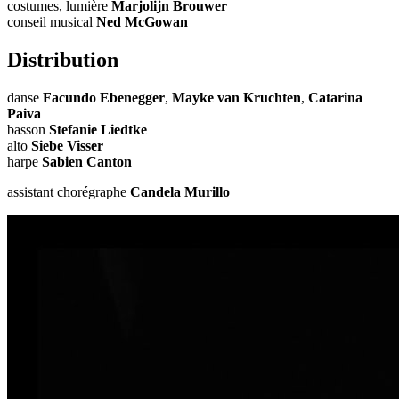
costumes, lumière
Marjolijn Brouwer
conseil musical
Ned McGowan
Distribution
danse
Facundo Ebenegger
,
Mayke van Kruchten
,
Catarina
Paiva
basson
Stefanie Liedtke
alto
Siebe Visser
harpe
Sabien Canton
assistant chorégraphe
Candela Murillo