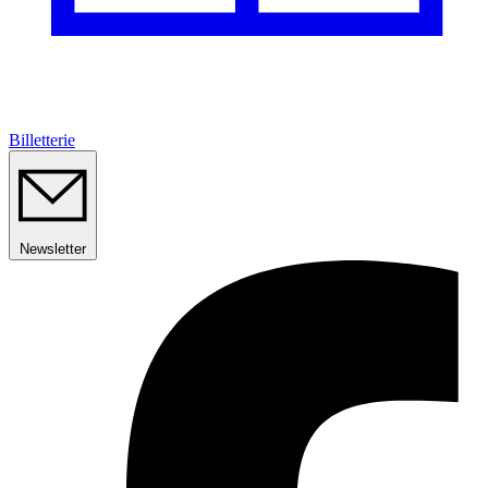
Billetterie
Newsletter