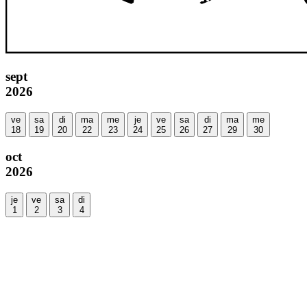
sept
2026
ve
sa
di
ma
me
je
ve
sa
di
ma
me
18
19
20
22
23
24
25
26
27
29
30
oct
2026
je
ve
sa
di
1
2
3
4