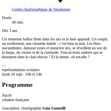
Centre chorégraphique de Strasbourg
Durée
40 min.
Dès 3 ans
Un immense ballon flotte dans les airs et la lune apparaît. Un soupir,
un ronflement, une chouette hulule : c’est bien la nuit. Les êtres
noctambules, danseur·euses et musicien·nes, se réveillent au son de
la harpe, du violon et de la clarinette. Vois-tu leurs ombres qui se
dessinent dans le clair-obscur ? Et la tienne, où est-elle ?
—
représentations scolaires
lundi 18 sept - 10h et 14h
Programme
Nacht
création française
conception, chorégraphie
Gaia Gonnelli