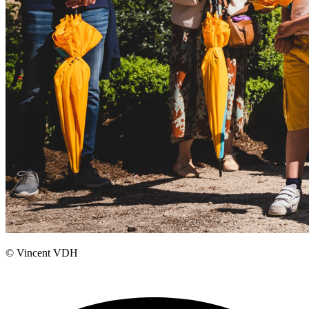
© Vincent VDH