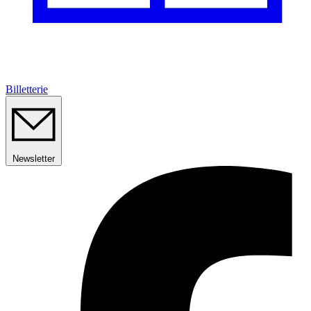
Billetterie
Newsletter