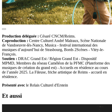
Production déléguée
:
Césaré CNCM/Reims.
Coproduction
:
Centre Culturel André Malraux, Scène Nationale
de Vandoeuvre-lès-Nancy, Musica - festival international des
musiques d’aujourd’hui de Strasbourg, Bords 2Scènes - Vitry-le-
François.
Soutien :
DRAC Grand Est / Région Grand Est - Dispositif
MPMD, Membres du réseau Caméléon de la PFMC (Plateforme des
musiques de création du grand est) - Accueils en résidence au cours
de l’année 2025. La Fileuse, friche artistique de Reims - accueil en
résidence.
Présenté avec
le Relais Culturel d'Erstein
Et aussi