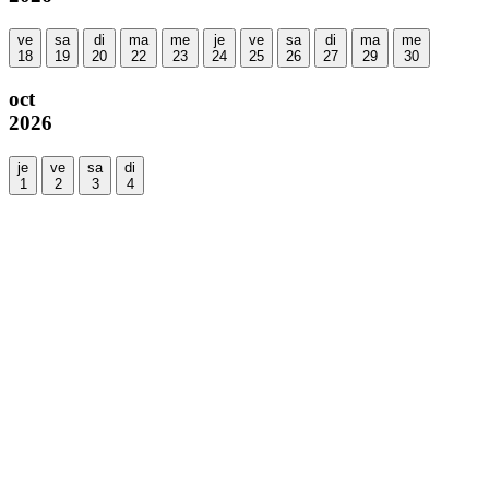
ve
sa
di
ma
me
je
ve
sa
di
ma
me
18
19
20
22
23
24
25
26
27
29
30
oct
2026
je
ve
sa
di
1
2
3
4