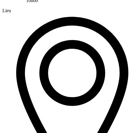
10h00
Lieu