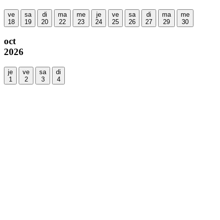
ve
sa
di
ma
me
je
ve
sa
di
ma
me
18
19
20
22
23
24
25
26
27
29
30
oct
2026
je
ve
sa
di
1
2
3
4