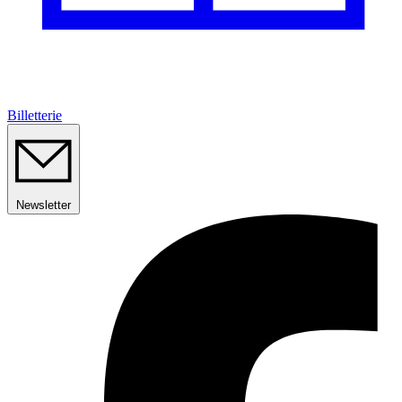
Billetterie
Newsletter