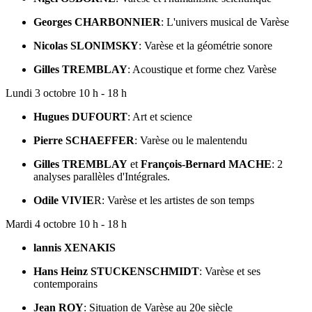
Georges CHARBONNIER
: L'univers musical de Varèse
Nicolas SLONIMSKY
: Varèse et la géométrie sonore
Gilles TREMBLAY
: Acoustique et forme chez Varèse
Lundi 3 octobre 10 h - 18 h
Hugues DUFOURT
: Art et science
Pierre SCHAEFFER
: Varèse ou le malentendu
Gilles TREMBLAY
et
François-Bernard MACHE
: 2
analyses parallèles d'Intégrales.
Odile VIVIE
R: Varèse et les artistes de son temps
Mardi 4 octobre 10 h - 18 h
lannis XENAKIS
Hans Heinz STUCKENSCHMIDT
: Varèse et ses
contemporains
Jean ROY
: Situation de Varèse au 20e siècle