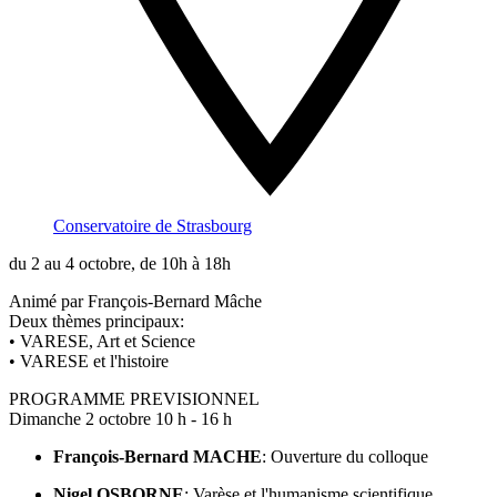
Conservatoire de Strasbourg
du 2 au 4 octobre, de 10h à 18h
Animé par François-Bernard Mâche
Deux thèmes principaux:
• VARESE, Art et Science
• VARESE et l'histoire
PROGRAMME PREVISIONNEL
Dimanche 2 octobre 10 h - 16 h
François-Bernard MACHE
: Ouverture du colloque
Nigel OSBORNE
: Varèse et l'humanisme scientifique