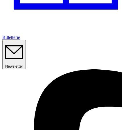
Billetterie
Newsletter