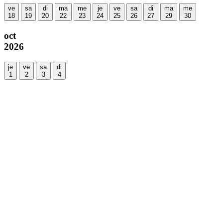
ve
sa
di
ma
me
je
ve
sa
di
ma
me
18
19
20
22
23
24
25
26
27
29
30
oct
2026
je
ve
sa
di
1
2
3
4