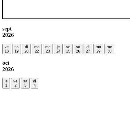
sept
2026
ve
sa
di
ma
me
je
ve
sa
di
ma
me
18
19
20
22
23
24
25
26
27
29
30
oct
2026
je
ve
sa
di
1
2
3
4