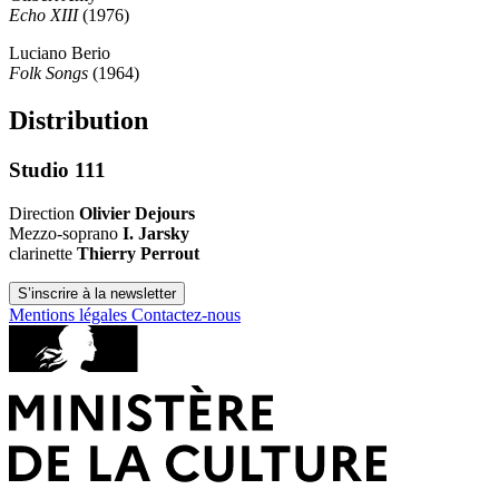
Echo XIII
(1976)
Luciano Berio
Folk Songs
(1964)
Distribution
Studio 111
Direction
Olivier Dejours
Mezzo-soprano
I. Jarsky
clarinette
Thierry Perrout
S’inscrire à la newsletter
Mentions légales
Contactez-nous