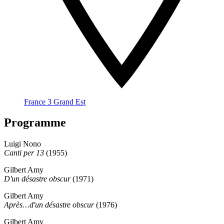
France 3 Grand Est
Programme
Luigi Nono
Canti per 13
(1955)
Gilbert Amy
D'un désastre obscur
(1971)
Gilbert Amy
Après…d'un désastre obscur
(1976)
Gilbert Amy