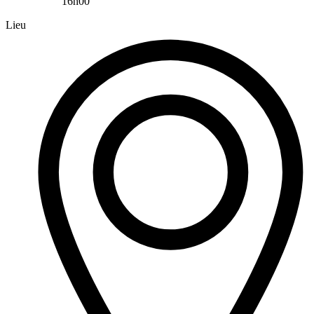
16h00
Lieu