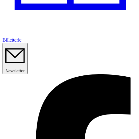
Billetterie
Newsletter