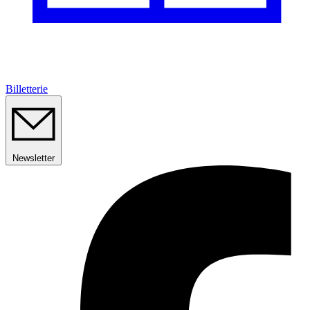
Billetterie
Newsletter