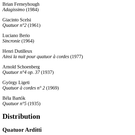
Brian Ferneyhough
Adagissimo
(1984)
Giacinto Scelsi
Quatuor n°2
(1961)
Luciano Berio
Sincronie
(1964)
Henri Dutilleux
Ainsi la nuit pour quatuor à cordes
(1977)
Arnold Schoenberg
Quatuor n°4 op. 37
(1937)
György Ligeti
Quatuor à cordes n° 2
(1969)
Béla Bartók
Quatuor n°5
(1935)
Distribution
Quatuor Arditti