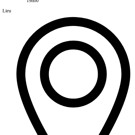
19h00
Lieu