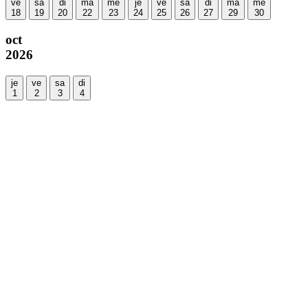
ve
sa
di
ma
me
je
ve
sa
di
ma
me
18
19
20
22
23
24
25
26
27
29
30
oct
2026
je
ve
sa
di
1
2
3
4