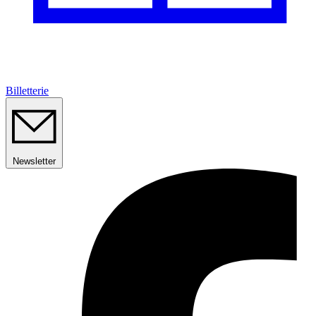
Billetterie
Newsletter