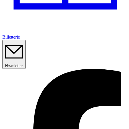
Billetterie
Newsletter