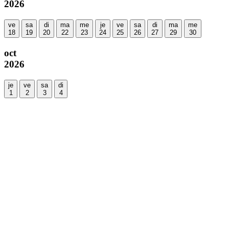
2026
ve
sa
di
ma
me
je
ve
sa
di
ma
me
18
19
20
22
23
24
25
26
27
29
30
oct
2026
je
ve
sa
di
1
2
3
4