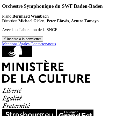
Orchestre Symphonique du SWF Baden-Baden
Piano
Bernhard Wambach
Direction
Michael Gielen
,
Peter Eötvös
,
Arturo Tamayo
Avec la collaboration de la SNCF
S’inscrire à la newsletter
Mentions légales
Contactez-nous