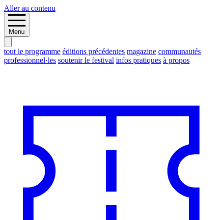
Aller au contenu
Menu
tout le programme
éditions précédentes
magazine
communautés
professionnel·les
soutenir le festival
infos pratiques
à propos