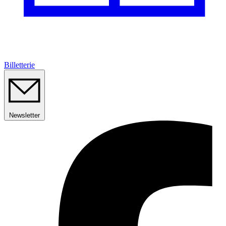
Billetterie
Newsletter