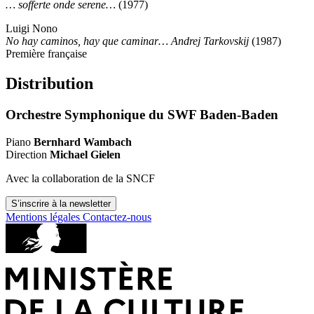
… sofferte onde serene…
(1977)
Luigi Nono
No hay caminos, hay que caminar… Andrej Tarkovskij
(1987)
Première française
Distribution
Orchestre Symphonique du SWF Baden-Baden
Piano
Bernhard Wambach
Direction
Michael Gielen
Avec la collaboration de la SNCF
S’inscrire à la newsletter
Mentions légales
Contactez-nous