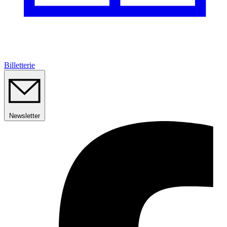
Billetterie
Newsletter