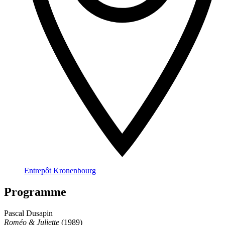
Entrepôt Kronenbourg
Programme
Pascal Dusapin
Roméo & Juliette
(1989)