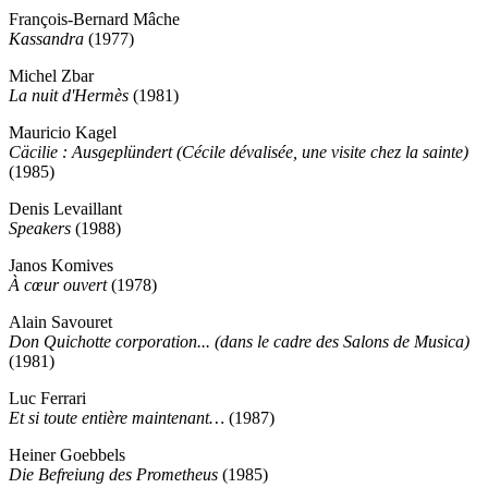
François-Bernard Mâche
Kassandra
(1977)
Michel Zbar
La nuit d'Hermès
(1981)
Mauricio Kagel
Cäcilie : Ausgeplündert (Cécile dévalisée, une visite chez la sainte)
(1985)
Denis Levaillant
Speakers
(1988)
Janos Komives
À cœur ouvert
(1978)
Alain Savouret
Don Quichotte corporation... (dans le cadre des Salons de Musica)
(1981)
Luc Ferrari
Et si toute entière maintenant…
(1987)
Heiner Goebbels
Die Befreiung des Prometheus
(1985)