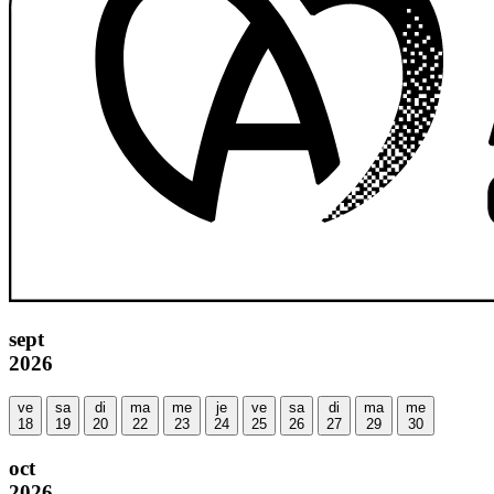
sept
2026
ve
sa
di
ma
me
je
ve
sa
di
ma
me
18
19
20
22
23
24
25
26
27
29
30
oct
2026