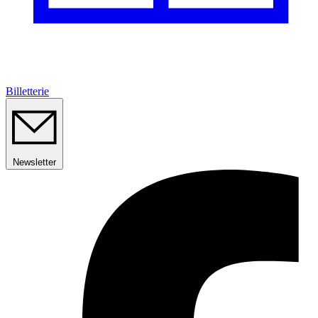
Billetterie
Newsletter