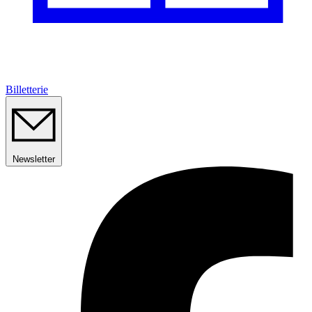
Billetterie
Newsletter