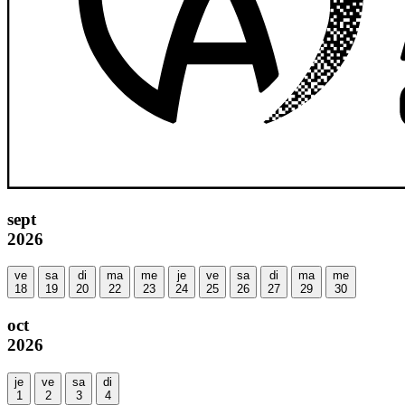
sept
2026
ve
sa
di
ma
me
je
ve
sa
di
ma
me
18
19
20
22
23
24
25
26
27
29
30
oct
2026
je
ve
sa
di
1
2
3
4