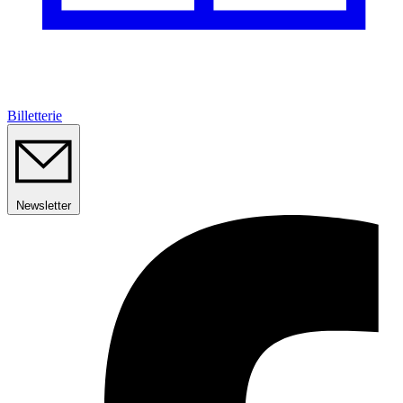
Billetterie
Newsletter