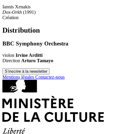
Iannis Xenakis
Dox-Orkh
(1991)
Création
Distribution
BBC Symphony Orchestra
violon
Irvine Arditti
Direction
Arturo Tamayo
S’inscrire à la newsletter
Mentions légales
Contactez-nous