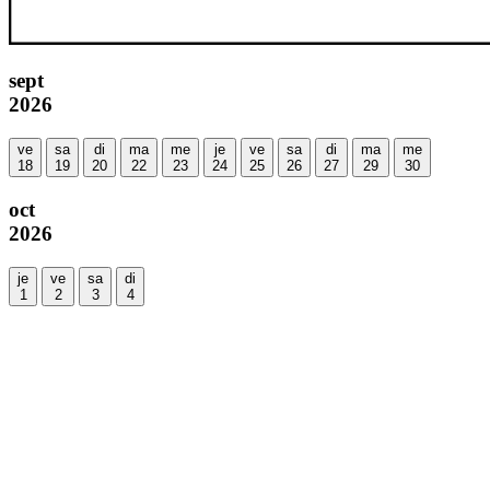
sept
2026
ve
sa
di
ma
me
je
ve
sa
di
ma
me
18
19
20
22
23
24
25
26
27
29
30
oct
2026
je
ve
sa
di
1
2
3
4