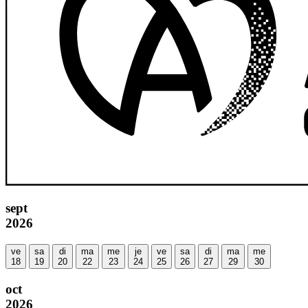
sept
2026
ve
sa
di
ma
me
je
ve
sa
di
ma
me
18
19
20
22
23
24
25
26
27
29
30
oct
2026