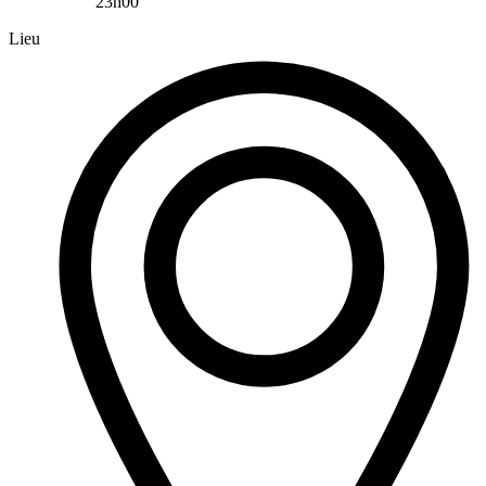
23h00
Lieu