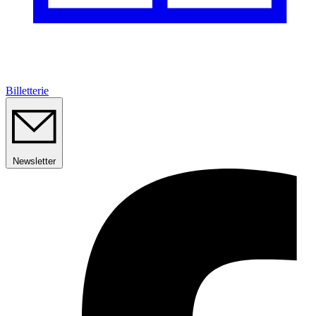
Billetterie
Newsletter