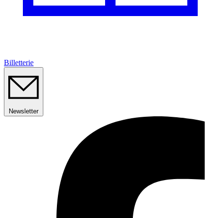
Billetterie
Newsletter