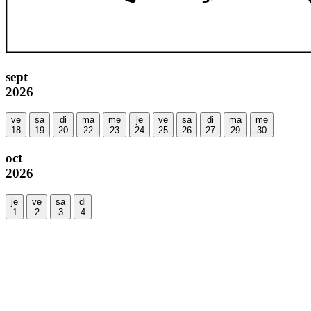
sept
2026
ve
sa
di
ma
me
je
ve
sa
di
ma
me
18
19
20
22
23
24
25
26
27
29
30
oct
2026
je
ve
sa
di
1
2
3
4