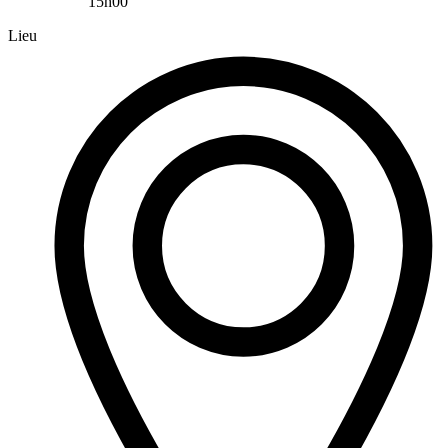
15h00
Lieu