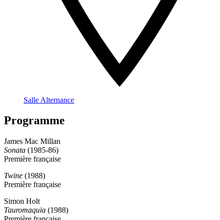
Salle Alternance
Programme
James Mac Millan
Sonata
(1985-86)
Première française
Twine
(1988)
Première française
Simon Holt
Tauromaquia
(1988)
Première française