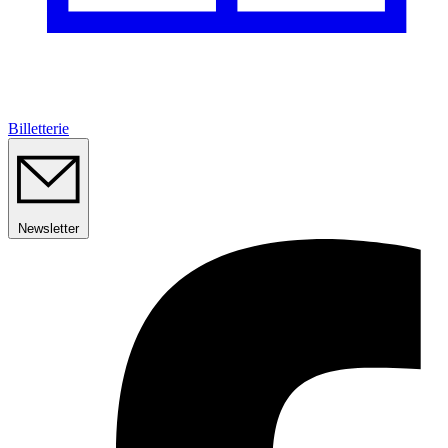
Billetterie
Newsletter