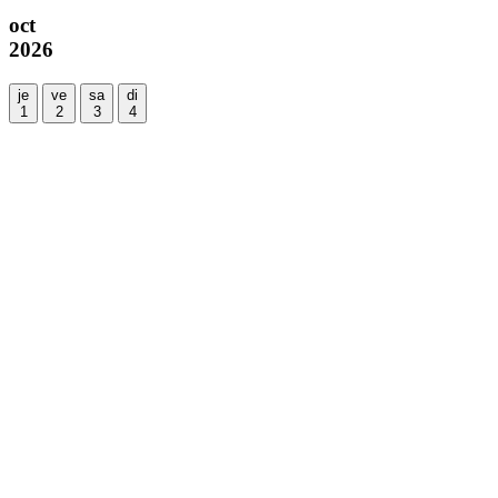
oct
2026
je
ve
sa
di
1
2
3
4