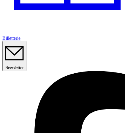
Billetterie
Newsletter