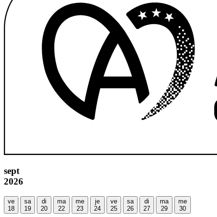
sept
2026
ve
sa
di
ma
me
je
ve
sa
di
ma
me
18
19
20
22
23
24
25
26
27
29
30