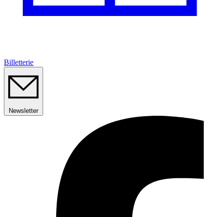
Billetterie
Newsletter