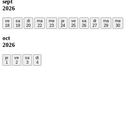
sept
2026
ve
sa
di
ma
me
je
ve
sa
di
ma
me
18
19
20
22
23
24
25
26
27
29
30
oct
2026
je
ve
sa
di
1
2
3
4