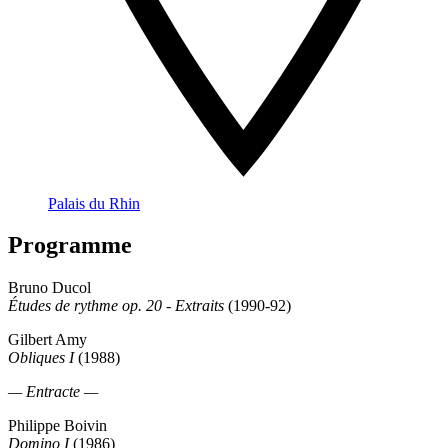
Palais du Rhin
Programme
Bruno Ducol
Études de rythme op. 20 - Extraits
(1990-92)
Gilbert Amy
Obliques I
(1988)
— Entracte —
Philippe Boivin
Domino I
(1986)