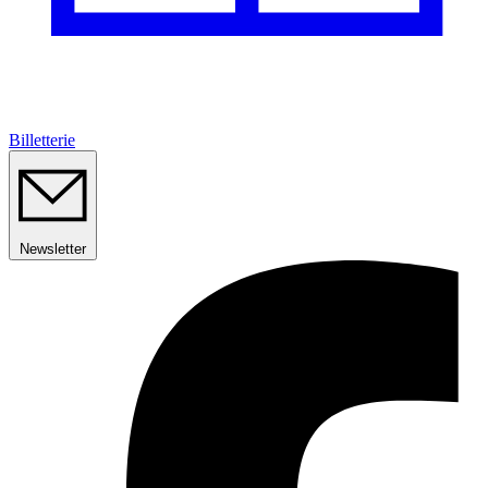
Billetterie
Newsletter