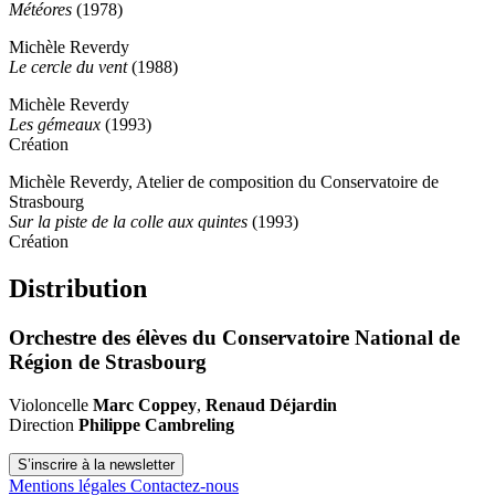
Météores
(1978)
Michèle Reverdy
Le cercle du vent
(1988)
Michèle Reverdy
Les gémeaux
(1993)
Création
Michèle Reverdy, Atelier de composition du Conservatoire de
Strasbourg
Sur la piste de la colle aux quintes
(1993)
Création
Distribution
Orchestre des élèves du Conservatoire National de
Région de Strasbourg
Violoncelle
Marc Coppey
,
Renaud Déjardin
Direction
Philippe Cambreling
S’inscrire à la newsletter
Mentions légales
Contactez-nous