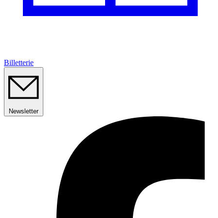
Billetterie
Newsletter