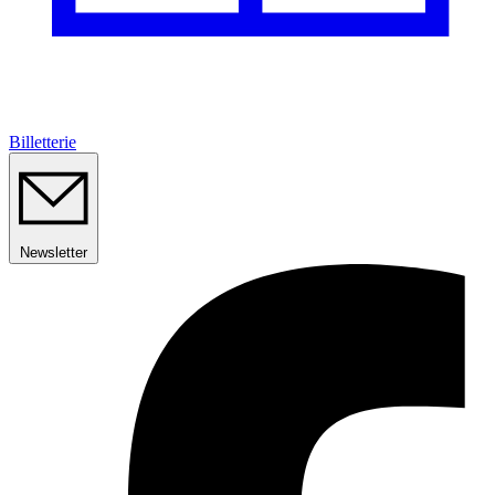
Billetterie
Newsletter