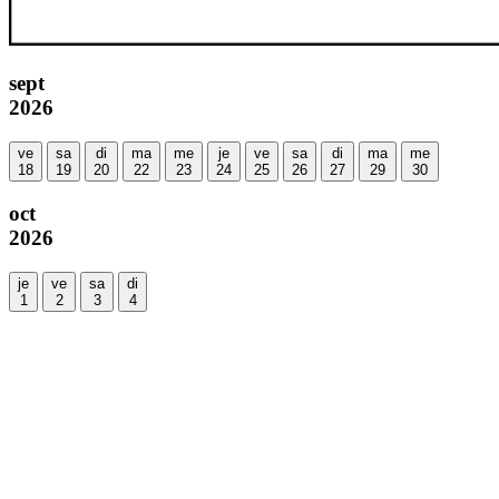
sept
2026
ve
sa
di
ma
me
je
ve
sa
di
ma
me
18
19
20
22
23
24
25
26
27
29
30
oct
2026
je
ve
sa
di
1
2
3
4