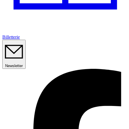
Billetterie
Newsletter