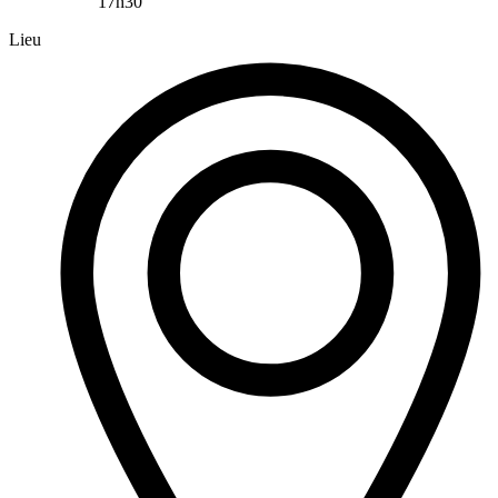
17h30
Lieu