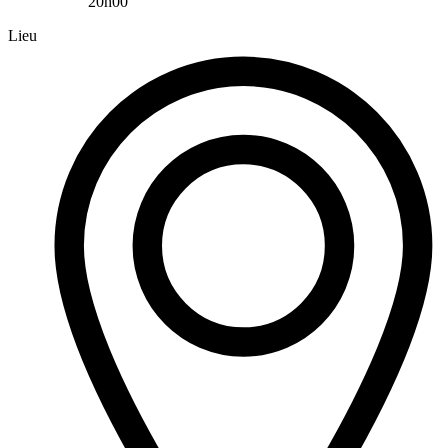
20h00
Lieu