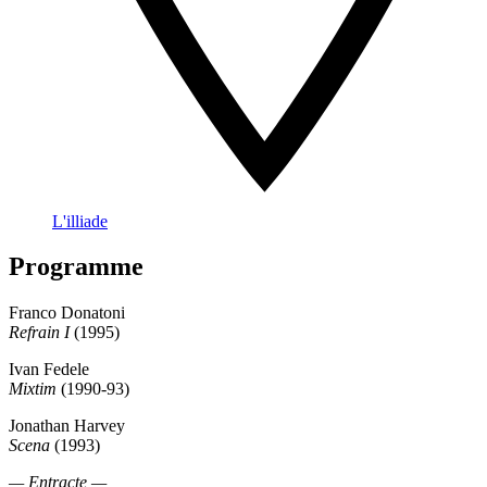
L'illiade
Programme
Franco Donatoni
Refrain I
(1995)
Ivan Fedele
Mixtim
(1990-93)
Jonathan Harvey
Scena
(1993)
— Entracte —