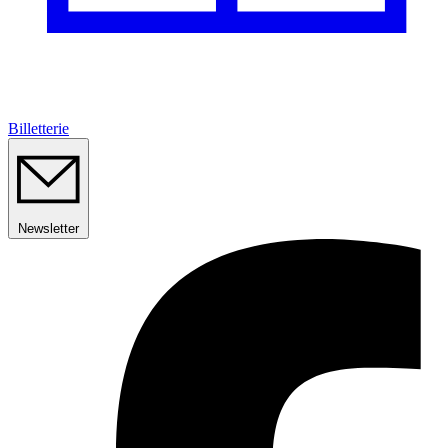
Billetterie
Newsletter