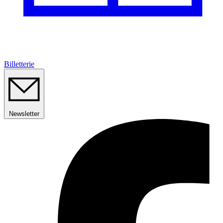
Billetterie
Newsletter