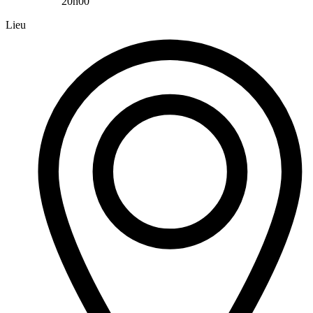
20h00
Lieu