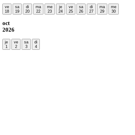
ve
sa
di
ma
me
je
ve
sa
di
ma
me
18
19
20
22
23
24
25
26
27
29
30
oct
2026
je
ve
sa
di
1
2
3
4