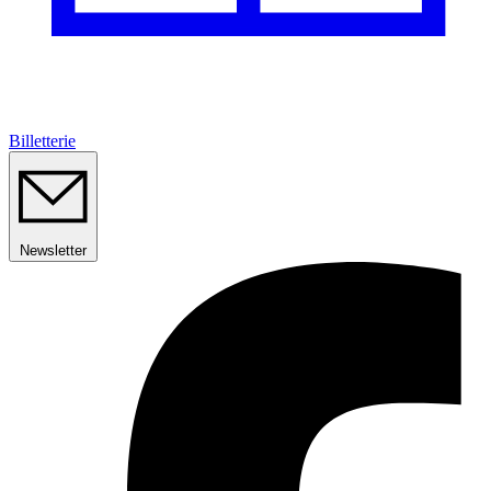
Billetterie
Newsletter