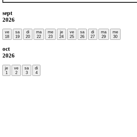
sept
2026
ve
sa
di
ma
me
je
ve
sa
di
ma
me
18
19
20
22
23
24
25
26
27
29
30
oct
2026
je
ve
sa
di
1
2
3
4