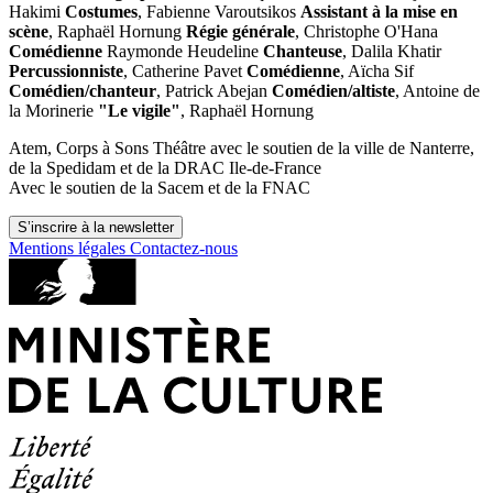
Hakimi
Costumes
, Fabienne Varoutsikos
Assistant à la mise en
scène
, Raphaël Hornung
Régie générale
, Christophe O'Hana
Comédienne
Raymonde Heudeline
Chanteuse
, Dalila Khatir
Percussionniste
, Catherine Pavet
Comédienne
, Aïcha Sif
Comédien/chanteur
, Patrick Abejan
Comédien/altiste
, Antoine de
la Morinerie
"Le vigile"
, Raphaël Hornung
Atem, Corps à Sons Théâtre avec le soutien de la ville de Nanterre,
de la Spedidam et de la DRAC Ile-de-France
Avec le soutien de la Sacem et de la FNAC
S’inscrire à la newsletter
Mentions légales
Contactez-nous