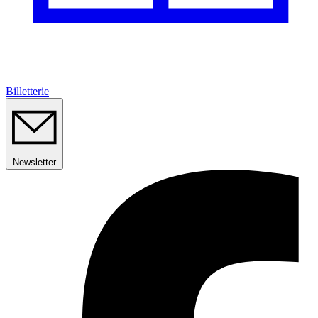
Billetterie
Newsletter