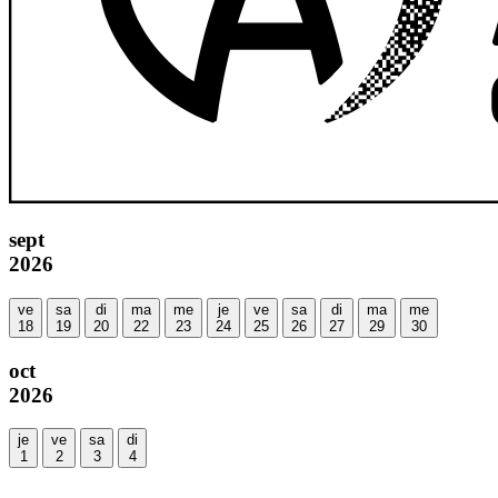
sept
2026
ve
sa
di
ma
me
je
ve
sa
di
ma
me
18
19
20
22
23
24
25
26
27
29
30
oct
2026
je
ve
sa
di
1
2
3
4