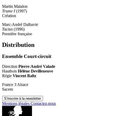
Martin Matalon
Trame I
(1997)
Création
Marc-André Dalbavie
Tactus
(1996)
Première française
Distribution
Ensemble Court-circuit
Direction
Pierre-André Valade
Hautbois
Hélène Devilleneuve
Régie
Vincent Baltz
France 3 Alsace
Sacem
S’inscrire à la newsletter
Mentions légales
Contactez-nous