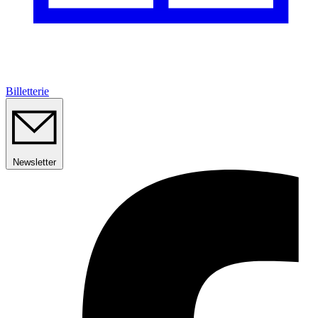
Billetterie
Newsletter