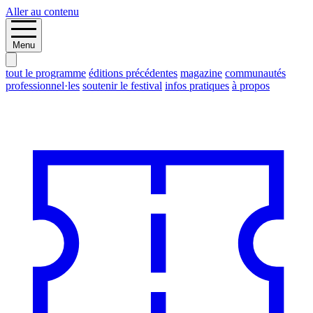
Aller au contenu
Menu
tout le programme
éditions précédentes
magazine
communautés
professionnel·les
soutenir le festival
infos pratiques
à propos