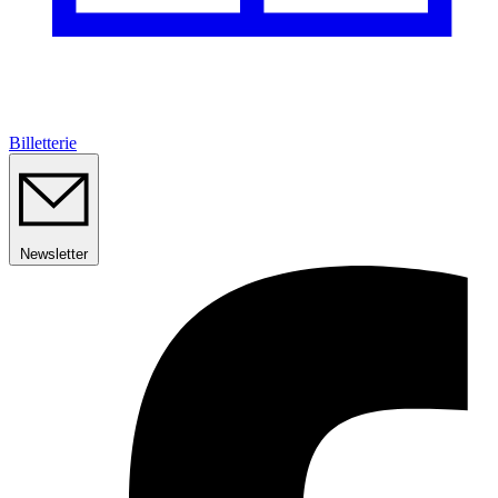
Billetterie
Newsletter