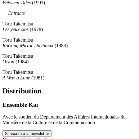
Between Tides
(1993)
— Entracte —
Toru Takemitsu
Les yeux clos
(1978)
Toru Takemitsu
Rocking Mirror Daybreak
(1983)
Toru Takemitsu
Orion
(1984)
Toru Takemitsu
A Way a Lone
(1981)
Distribution
Ensemble Kaï
Avec le soutien du Département des Affaires Internationales du
Ministère de la Culture et de la Communication
S’inscrire à la newsletter