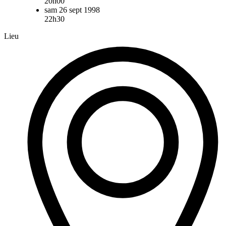
20h00
sam 26 sept 1998
22h30
Lieu