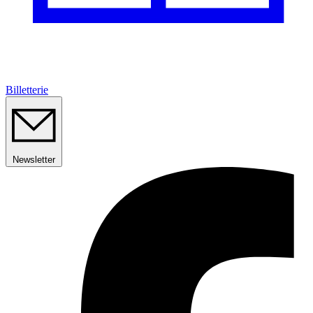
Billetterie
Newsletter