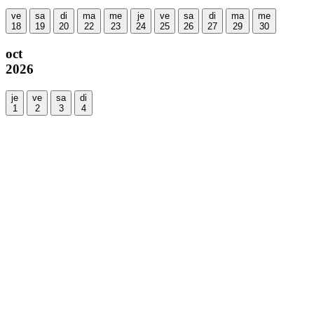
ve
sa
di
ma
me
je
ve
sa
di
ma
me
18
19
20
22
23
24
25
26
27
29
30
oct
2026
je
ve
sa
di
1
2
3
4