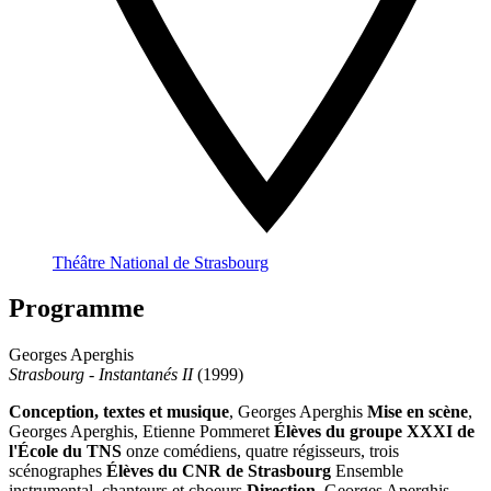
Théâtre National de Strasbourg
Programme
Georges Aperghis
Strasbourg - Instantanés II
(1999)
Conception, textes et musique
, Georges Aperghis
Mise en scène
,
Georges Aperghis, Etienne Pommeret
Élèves du groupe XXXI de
l'École du TNS
onze comédiens, quatre régisseurs, trois
scénographes
Élèves du CNR de Strasbourg
Ensemble
instrumental, chanteurs et choeurs
Direction
, Georges Aperghis,