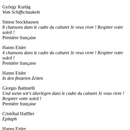
György Kurtág
Vom Schiffschaukeln
Simon Stockhausen
8 chansons dans le cadre du cabaret Je veux vivre ! Respirer votre
soleil !
Première française
Hanns Eisler
4 chansons dans le cadre du cabaret Je veux vivre ! Respirer votre
soleil !
Première française
Hanns Eisler
In den finsteren Zeiten
Giorgio Battistelli
Und wenn wir's überlegen dans le cadre du cabaret Je veux vivre !
Respirer votre soleil !
Première française
Cristóbal Halffter
Epitaph
Hanns Eisler