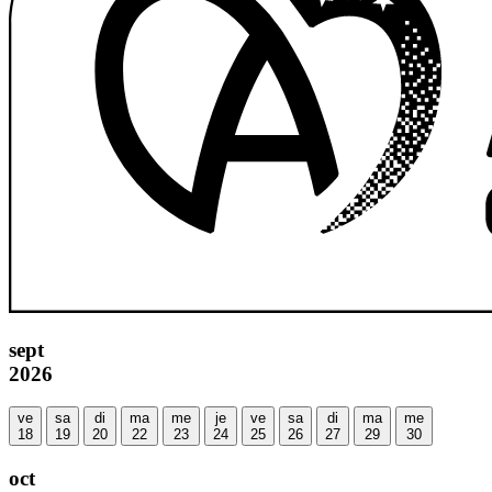
sept
2026
ve
sa
di
ma
me
je
ve
sa
di
ma
me
18
19
20
22
23
24
25
26
27
29
30
oct