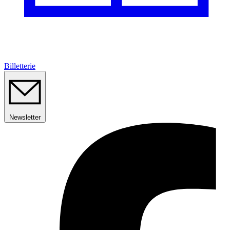
Billetterie
Newsletter