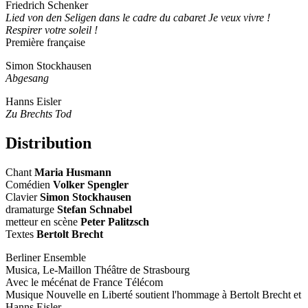
Friedrich Schenker
Lied von den Seligen dans le cadre du cabaret Je veux vivre !
Respirer votre soleil !
Première française
Simon Stockhausen
Abgesang
Hanns Eisler
Zu Brechts Tod
Distribution
Chant
Maria Husmann
Comédien
Volker Spengler
Clavier
Simon Stockhausen
dramaturge
Stefan Schnabel
metteur en scène
Peter Palitzsch
Textes
Bertolt Brecht
Berliner Ensemble
Musica, Le-Maillon Théâtre de Strasbourg
Avec le mécénat de France Télécom
Musique Nouvelle en Liberté soutient l'hommage à Bertolt Brecht et
Hanns Eisler