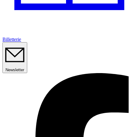
Billetterie
Newsletter