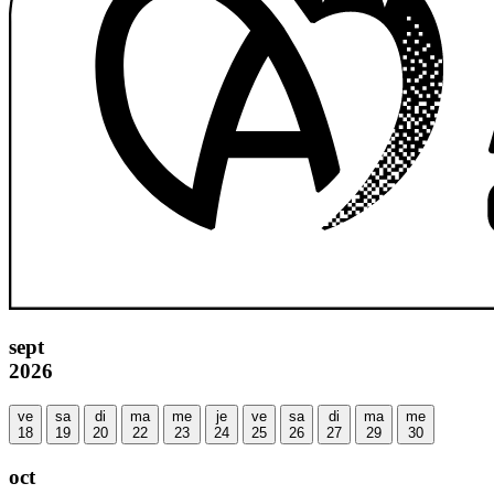
sept
2026
ve
sa
di
ma
me
je
ve
sa
di
ma
me
18
19
20
22
23
24
25
26
27
29
30
oct