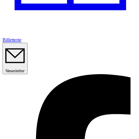
Billetterie
Newsletter