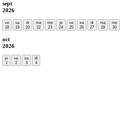
sept
2026
ve
sa
di
ma
me
je
ve
sa
di
ma
me
18
19
20
22
23
24
25
26
27
29
30
oct
2026
je
ve
sa
di
1
2
3
4