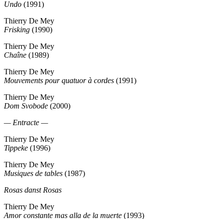
Undo
(1991)
Thierry De Mey
Frisking
(1990)
Thierry De Mey
Chaîne
(1989)
Thierry De Mey
Mouvements pour quatuor à cordes
(1991)
Thierry De Mey
Dom Svobode
(2000)
— Entracte —
Thierry De Mey
Tippeke
(1996)
Thierry De Mey
Musiques de tables
(1987)
Rosas danst Rosas
Thierry De Mey
Amor constante mas alla de la muerte
(1993)