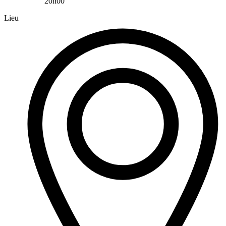
20h00
Lieu