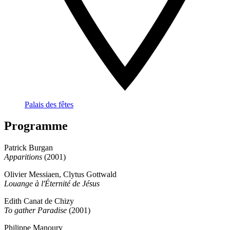
Palais des fêtes
Programme
Patrick Burgan
Apparitions
(2001)
Olivier Messiaen, Clytus Gottwald
Louange à l'Éternité de Jésus
Edith Canat de Chizy
To gather Paradise
(2001)
Philippe Manoury