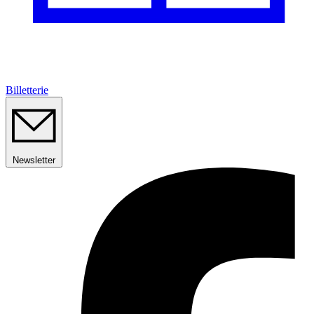
Billetterie
Newsletter