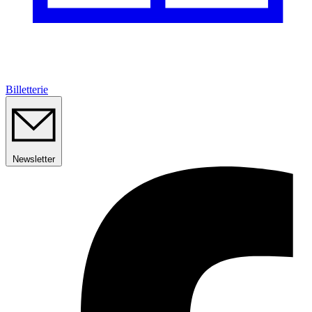
Billetterie
Newsletter