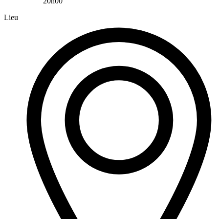
20h00
Lieu