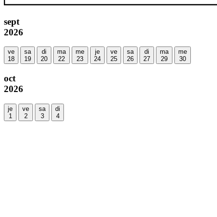
sept
2026
ve
sa
di
ma
me
je
ve
sa
di
ma
me
18
19
20
22
23
24
25
26
27
29
30
oct
2026
je
ve
sa
di
1
2
3
4