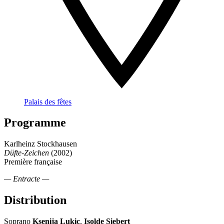
Palais des fêtes
Programme
Karlheinz Stockhausen
Düfte-Zeichen
(2002)
Première française
— Entracte —
Distribution
Soprano
Ksenija Lukic
,
Isolde Siebert