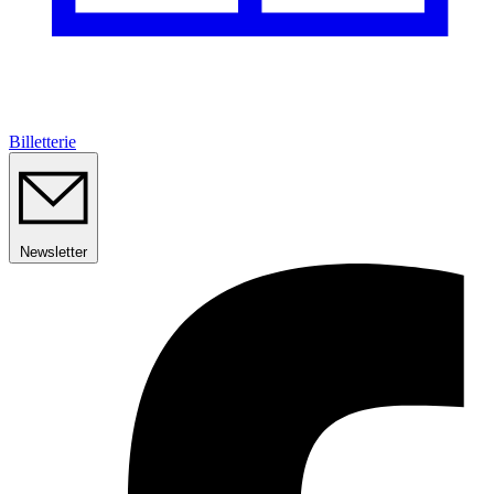
Billetterie
Newsletter