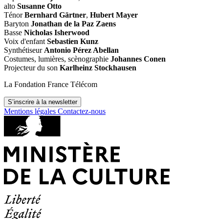
alto
Susanne Otto
Ténor
Bernhard Gärtner
,
Hubert Mayer
Baryton
Jonathan de la Paz Zaens
Basse
Nicholas Isherwood
Voix d'enfant
Sebastien Kunz
Synthétiseur
Antonio Pérez Abellan
Costumes, lumières, scènographie
Johannes Conen
Projecteur du son
Karlheinz Stockhausen
La Fondation France Télécom
S’inscrire à la newsletter
Mentions légales
Contactez-nous