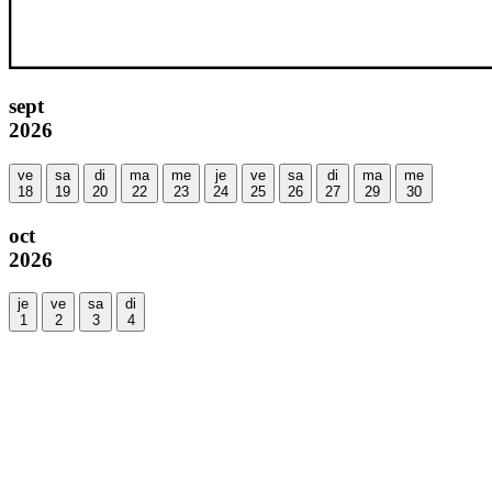
sept
2026
ve
sa
di
ma
me
je
ve
sa
di
ma
me
18
19
20
22
23
24
25
26
27
29
30
oct
2026
je
ve
sa
di
1
2
3
4