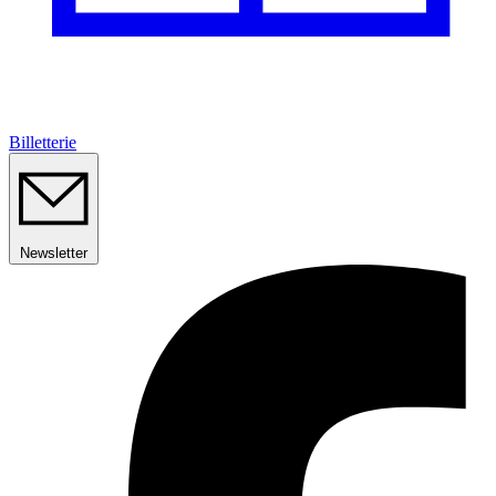
Billetterie
Newsletter