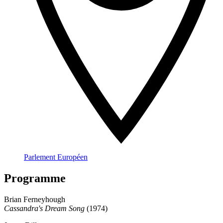
Parlement Européen
Programme
Brian Ferneyhough
Cassandra's Dream Song
(1974)