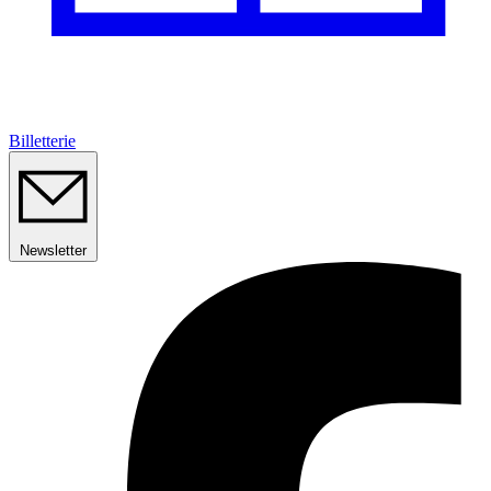
Billetterie
Newsletter