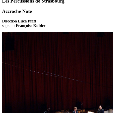
Les Percussions de Strasbourg
Accroche Note
Direction
Luca Pfaff
soprano
Françoise Kubler