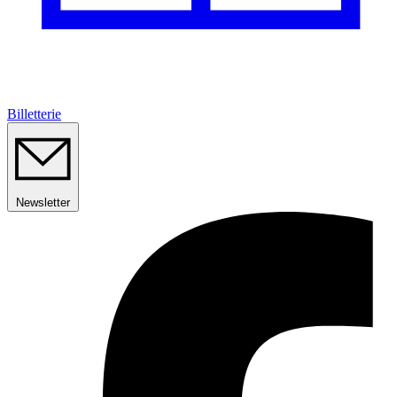
Billetterie
Newsletter