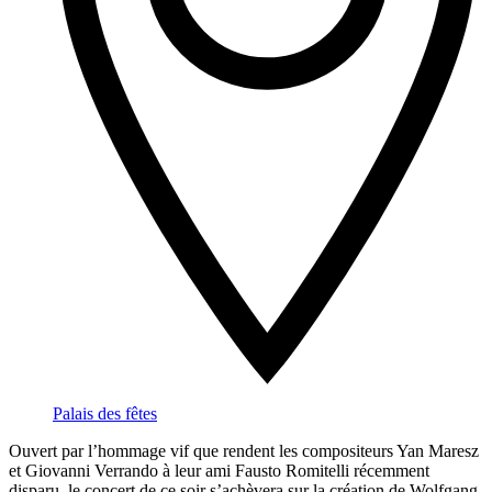
Palais des fêtes
Ouvert par l’hommage vif que rendent les compositeurs Yan Maresz
et Giovanni Verrando à leur ami Fausto Romitelli récemment
disparu, le concert de ce soir s’achèvera sur la création de Wolfgang