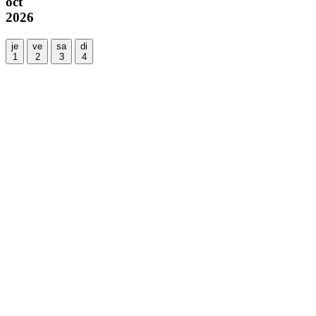
oct
2026
je
ve
sa
di
1
2
3
4