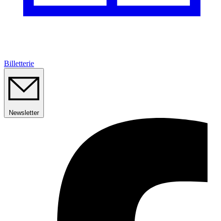
Billetterie
Newsletter