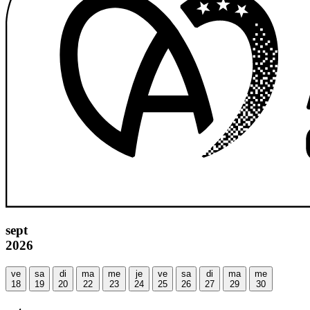
sept
2026
ve
sa
di
ma
me
je
ve
sa
di
ma
me
18
19
20
22
23
24
25
26
27
29
30