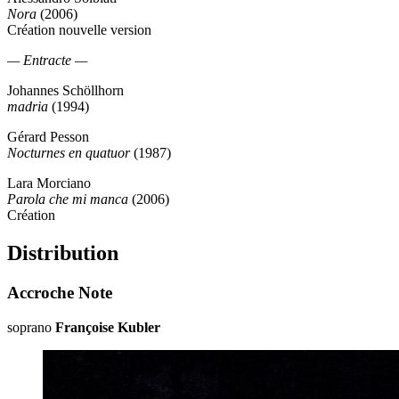
Nora
(2006)
Création nouvelle version
— Entracte —
Johannes Schöllhorn
madria
(1994)
Gérard Pesson
Nocturnes en quatuor
(1987)
Lara Morciano
Parola che mi manca
(2006)
Création
Distribution
Accroche Note
soprano
Françoise Kubler