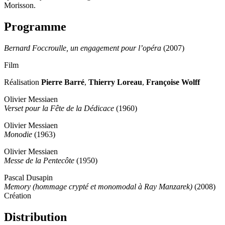
Morisson.
Programme
Bernard Foccroulle, un engagement pour l’opéra
(2007)
Film
Réalisation
Pierre Barré
,
Thierry Loreau
,
Françoise Wolff
Olivier Messiaen
Verset pour la Fête de la Dédicace
(1960)
Olivier Messiaen
Monodie
(1963)
Olivier Messiaen
Messe de la Pentecôte
(1950)
Pascal Dusapin
Memory (hommage crypté et monomodal à Ray Manzarek)
(2008)
Création
Distribution