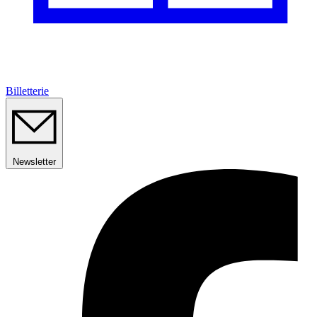
Billetterie
Newsletter