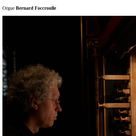
Orgue
Bernard Foccroulle