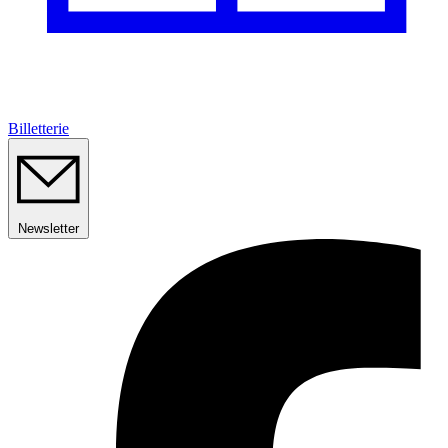
Billetterie
Newsletter