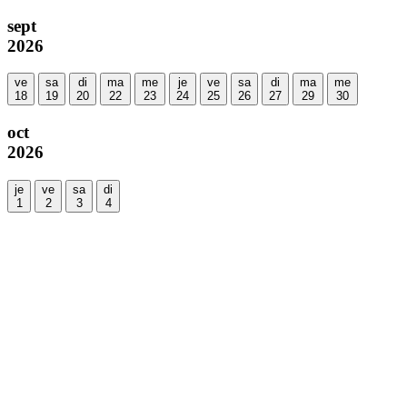
sept
2026
ve
sa
di
ma
me
je
ve
sa
di
ma
me
18
19
20
22
23
24
25
26
27
29
30
oct
2026
je
ve
sa
di
1
2
3
4