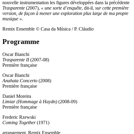
nouvelle instrumentation les figures développées dans la précédente
Trasparente
(2007),
« une sorte d’enquête
, dit-il,
sur cette première
version, de façon à mener une exploration plus large de ma propre
musique »
.
Remix Ensemble © Casa da Música / P. Cláudio
Programme
Oscar Bianchi
Trasparente II
(2007-08)
Première française
Oscar Bianchi
Anahata Concerto
(2008)
Première française
Daniel Moreira
Limiar (Hommage à Haydn)
(2008-09)
Première française
Frederic Rzewski
Coming Together
(1971)
arrangement, Remix Ensemble