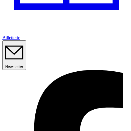
Billetterie
Newsletter