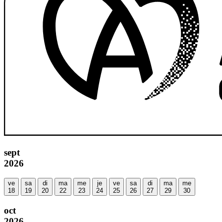
sept
2026
ve
sa
di
ma
me
je
ve
sa
di
ma
me
18
19
20
22
23
24
25
26
27
29
30
oct
2026