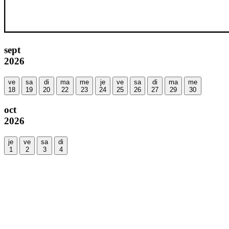
sept
2026
ve
sa
di
ma
me
je
ve
sa
di
ma
me
18
19
20
22
23
24
25
26
27
29
30
oct
2026
je
ve
sa
di
1
2
3
4