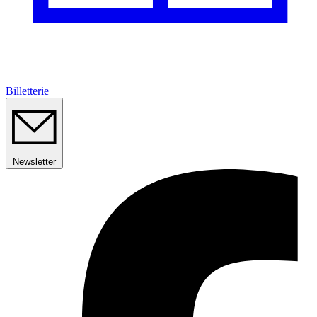
Billetterie
Newsletter