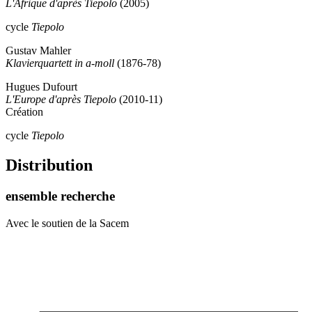
L'Afrique d'après Tiepolo
(2005)
cycle
Tiepolo
Gustav Mahler
Klavierquartett in a-moll
(1876-78)
Hugues Dufourt
L'Europe d'après Tiepolo
(2010-11)
Création
cycle
Tiepolo
Distribution
ensemble recherche
Avec le soutien de la Sacem