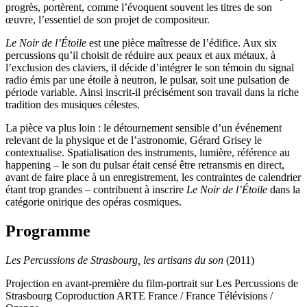
progrès, portèrent, comme l’évoquent souvent les titres de son
œuvre, l’essentiel de son projet de compositeur.
Le Noir de l’Étoile
est une pièce maîtresse de l’édifice. Aux six
percussions qu’il choisit de réduire aux peaux et aux métaux, à
l’exclusion des claviers, il décide d’intégrer le son témoin du signal
radio émis par une étoile à neutron, le pulsar, soit une pulsation de
période variable. Ainsi inscrit-il précisément son travail dans la riche
tradition des musiques célestes.
La pièce va plus loin : le détournement sensible d’un événement
relevant de la physique et de l’astronomie, Gérard Grisey le
contextualise. Spatialisation des instruments, lumière, référence au
happening – le son du pulsar était censé être retransmis en direct,
avant de faire place à un enregistrement, les contraintes de calendrier
étant trop grandes – contribuent à inscrire
Le Noir de l’Étoile
dans la
catégorie onirique des opéras cosmiques.
Programme
Les Percussions de Strasbourg, les artisans du son
(2011)
Projection en avant-première du film-portrait sur Les Percussions de
Strasbourg Coproduction ARTE France / France Télévisions /