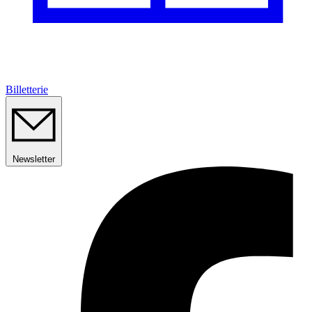
Billetterie
Newsletter