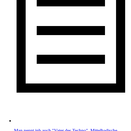
Man nennt inh auch "Vater des Techno". Mittelbadische