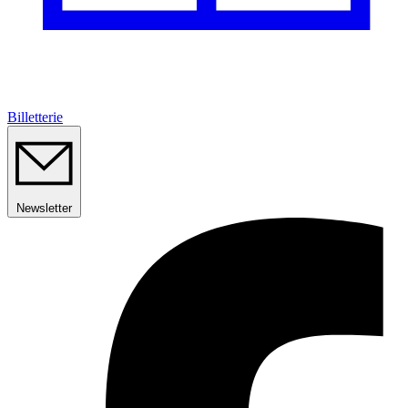
Billetterie
Newsletter