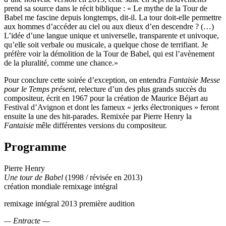
prend sa source dans le récit biblique : « Le mythe de la Tour de
Babel me fascine depuis longtemps, dit-il. La tour doit-elle permettre
aux hommes d’accéder au ciel ou aux dieux d’en descendre ? (…)
L’idée d’une langue unique et universelle, transparente et univoque,
qu’elle soit verbale ou musicale, a quelque chose de terrifiant. Je
préfère voir la démolition de la Tour de Babel, qui est l’avènement
de la pluralité, comme une chance.»
Pour conclure cette soirée d’exception, on entendra
Fantaisie Messe
pour le Temps présent
, relecture d’un des plus grands succès du
compositeur, écrit en 1967 pour la création de Maurice Béjart au
Festival d’Avignon et dont les fameux « jerks électroniques » feront
ensuite la une des hit-parades. Remixée par Pierre Henry la
Fantaisie
mêle différentes versions du compositeur.
Programme
Pierre Henry
Une tour de Babel
(1998 / révisée en 2013)
création mondiale remixage intégral
remixage intégral 2013 première audition
— Entracte —