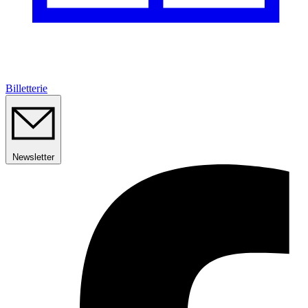
Billetterie
Newsletter