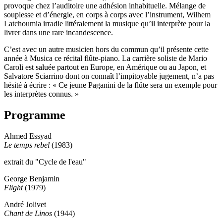
provoque chez l’auditoire une adhésion inhabituelle. Mélange de
souplesse et d’énergie, en corps à corps avec l’instrument, Wilhem
Latchoumia irradie littéralement la musique qu’il interprète pour la
livrer dans une rare incandescence.
C’est avec un autre musicien hors du commun qu’il présente cette
année à Musica ce récital flûte-piano. La carrière soliste de Mario
Caroli est saluée partout en Europe, en Amérique ou au Japon, et
Salvatore Sciarrino dont on connaît l’impitoyable jugement, n’a pas
hésité à écrire : « Ce jeune Paganini de la flûte sera un exemple pour
les interprètes connus. »
Programme
Ahmed Essyad
Le temps rebel
(1983)
extrait du "Cycle de l'eau"
George Benjamin
Flight
(1979)
André Jolivet
Chant de Linos
(1944)