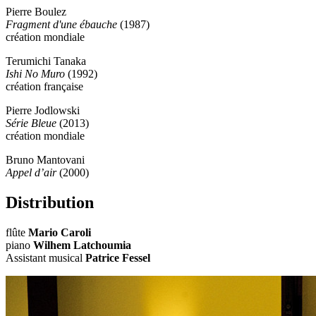
Pierre Boulez
Fragment d'une ébauche
(1987)
création mondiale
Terumichi Tanaka
Ishi No Muro
(1992)
création française
Pierre Jodlowski
Série Bleue
(2013)
création mondiale
Bruno Mantovani
Appel d’air
(2000)
Distribution
flûte
Mario Caroli
piano
Wilhem Latchoumia
Assistant musical
Patrice Fessel