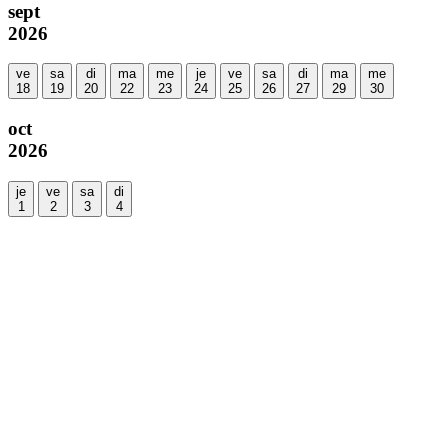
sept
2026
ve
sa
di
ma
me
je
ve
sa
di
ma
me
18
19
20
22
23
24
25
26
27
29
30
oct
2026
je
ve
sa
di
1
2
3
4