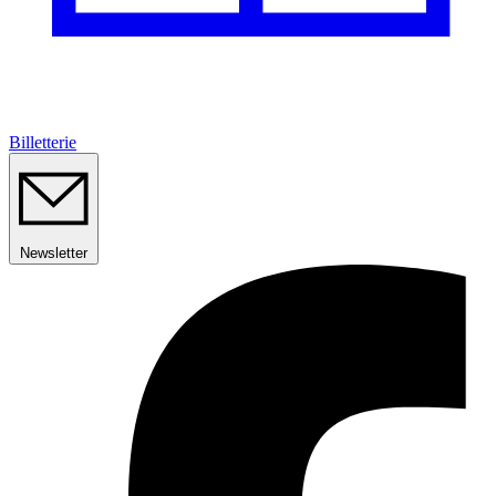
Billetterie
Newsletter