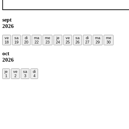
sept
2026
ve
sa
di
ma
me
je
ve
sa
di
ma
me
18
19
20
22
23
24
25
26
27
29
30
oct
2026
je
ve
sa
di
1
2
3
4