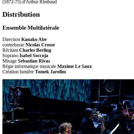
(1872-75) d'Arthur Rimbaud
Distribution
Ensemble Multilatérale
Direction
Kanako Abe
contrebasse
Nicolas Crosse
Récitant
Charles Berling
Soprano
Isabel Soccoja
Mixage
Sebastian Rivas
Régie informatique musicale
Maxime Le Saux
Création lumière
Tomek Jarolim