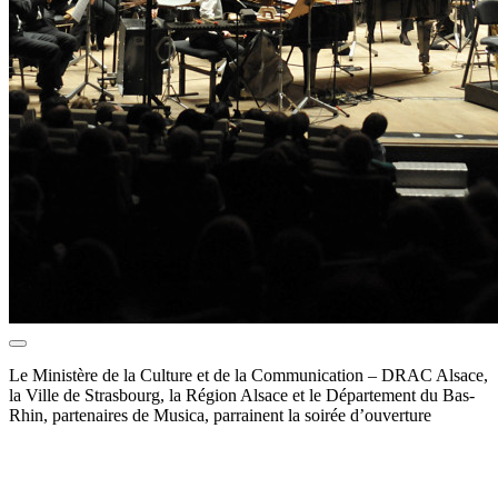
Le Ministère de la Culture et de la Communication – DRAC Alsace,
la Ville de Strasbourg, la Région Alsace et le Département du Bas-
Rhin, partenaires de Musica, parrainent la soirée d’ouverture