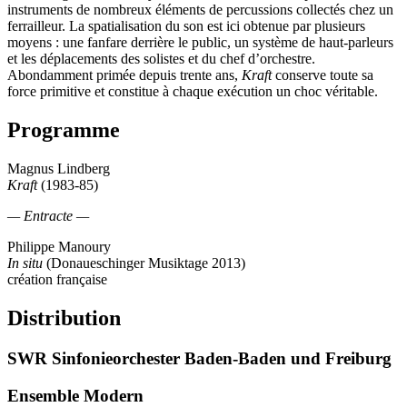
instruments de nombreux éléments de percussions collectés chez un
ferrailleur. La spatialisation du son est ici obtenue par plusieurs
moyens : une fanfare derrière le public, un système de haut-parleurs
et les déplacements des solistes et du chef d’orchestre.
Abondamment primée depuis trente ans,
Kraft
conserve toute sa
force primitive et constitue à chaque exécution un choc véritable.
Programme
Magnus Lindberg
Kraft
(1983-85)
— Entracte —
Philippe Manoury
In situ
(Donaueschinger Musiktage 2013)
création française
Distribution
SWR Sinfonieorchester Baden-Baden und Freiburg
Ensemble Modern