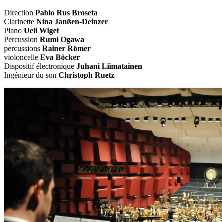
Direction
Pablo Rus Broseta
Clarinette
Nina Janßen-Deinzer
Piano
Ueli Wiget
Percussion
Rumi Ogawa
percussions
Rainer Römer
violoncelle
Eva Böcker
Dispositif électronique
Juhani Liimatainen
Ingénieur du son
Christoph Ruetz