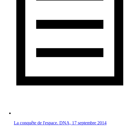
La conquête de l'espace. DNA, 17 septembre 2014