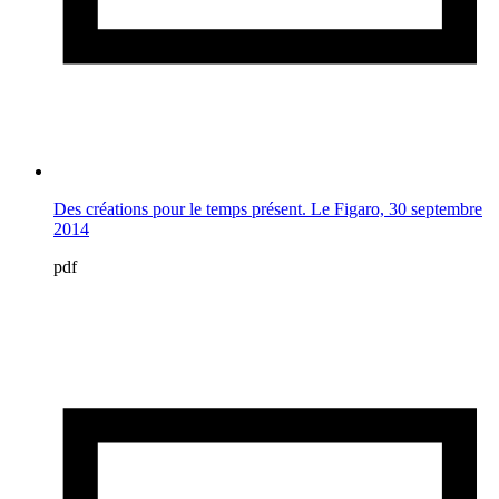
Des créations pour le temps présent. Le Figaro, 30 septembre
2014
pdf