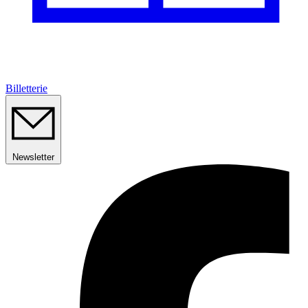
Billetterie
Newsletter