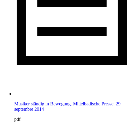
Musiker ständig in Bewegung. Mittelbadische Presse, 29
septembre 2014
pdf