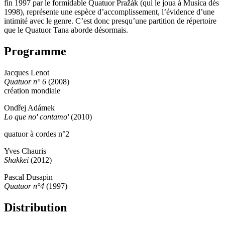
fin 1997 par le formidable Quatuor Pražák (qui le joua à Musica dès
1998), représente une espèce d’accomplissement, l’évidence d’une
intimité avec le genre. C’est donc presqu’une partition de répertoire
que le Quatuor Tana aborde désormais.
Programme
Jacques Lenot
Quatuor n° 6
(2008)
création mondiale
Ondřej Adámek
Lo que no' contamo'
(2010)
quatuor à cordes n°2
Yves Chauris
Shakkei
(2012)
Pascal Dusapin
Quatuor n°4
(1997)
Distribution