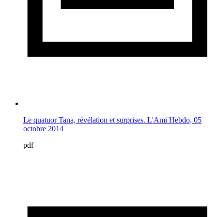
Le quatuor Tana, révélation et surprises. L'Ami Hebdo, 05
octobre 2014
pdf