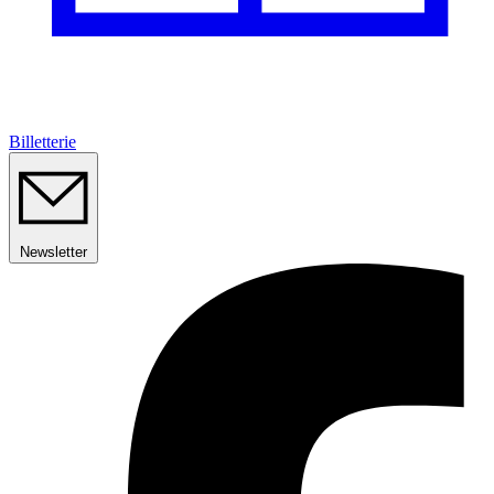
Billetterie
Newsletter