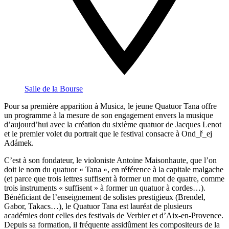
Salle de la Bourse
Pour sa première apparition à Musica, le jeune Quatuor Tana offre
un programme à la mesure de son engagement envers la musique
d’aujourd’hui avec la création du sixième quatuor de Jacques Lenot
et le premier volet du portrait que le festival consacre à Ond_ř_ej
Adámek.
C’est à son fondateur, le violoniste Antoine Maisonhaute, que l’on
doit le nom du quatuor « Tana », en référence à la capitale malgache
(et parce que trois lettres suffisent à former un mot de quatre, comme
trois instruments « suffisent » à former un quatuor à cordes…).
Bénéficiant de l’enseignement de solistes prestigieux (Brendel,
Gabor, Takacs…), le Quatuor Tana est lauréat de plusieurs
académies dont celles des festivals de Verbier et d’Aix-en-Provence.
Depuis sa formation, il fréquente assidûment les compositeurs de la