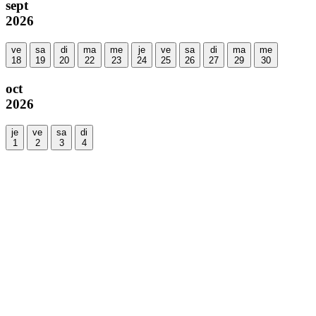
sept
2026
ve
sa
di
ma
me
je
ve
sa
di
ma
me
18
19
20
22
23
24
25
26
27
29
30
oct
2026
je
ve
sa
di
1
2
3
4