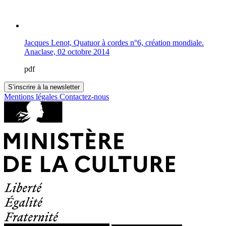
Jacques Lenot, Quatuor à cordes n°6, création mondiale.
Anaclase, 02 octobre 2014
pdf
S’inscrire à la newsletter
Mentions légales
Contactez-nous