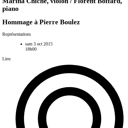
Marina Chiche, violon / Florent Boffard,
piano
Hommage à Pierre Boulez
Représentations
sam 3 oct 2015
18h00
Lieu