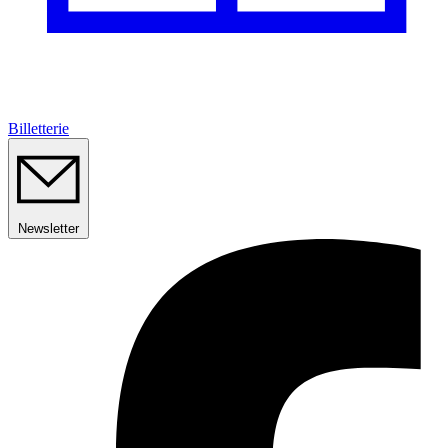
Billetterie
Newsletter