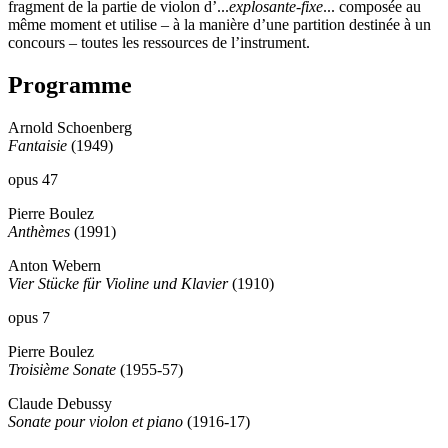
fragment de la partie de violon d’...
explosante-fixe
... composée au
même moment et utilise – à la manière d’une partition destinée à un
concours – toutes les ressources de l’instrument.
Programme
Arnold Schoenberg
Fantaisie
(1949)
opus 47
Pierre Boulez
Anthèmes
(1991)
Anton Webern
Vier Stücke für Violine und Klavier
(1910)
opus 7
Pierre Boulez
Troisième Sonate
(1955-57)
Claude Debussy
Sonate pour violon et piano
(1916-17)