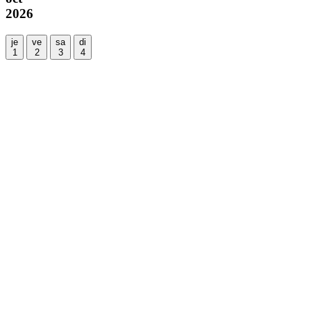
2026
je
ve
sa
di
1
2
3
4