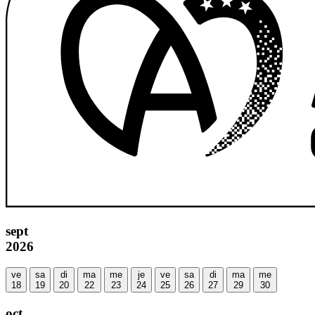
sept
2026
ve
sa
di
ma
me
je
ve
sa
di
ma
me
18
19
20
22
23
24
25
26
27
29
30
oct